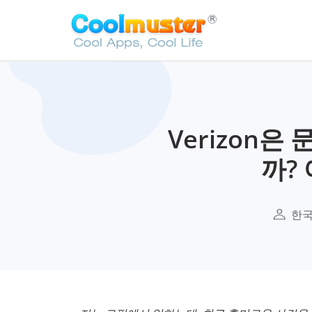
Verizon
까?
한국