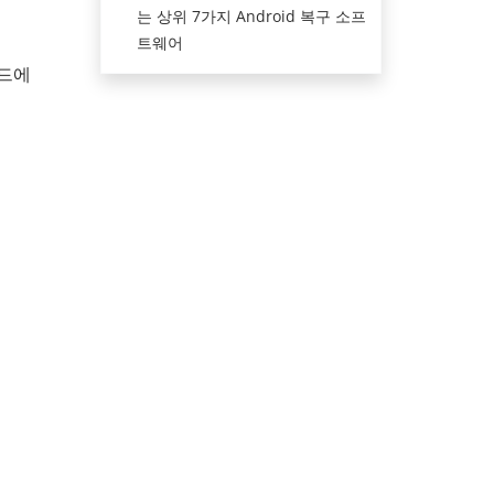
는 상위 7가지 Android 복구 소프
트웨어
카드에