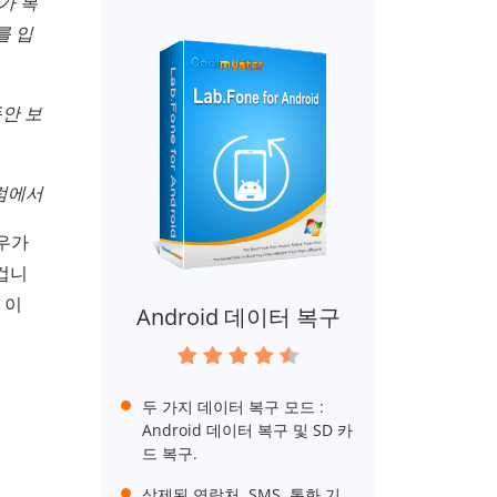
가 복
를 입
안 보
포럼에서
우가
 겁니
 이
Android 데이터 복구
두 가지 데이터 복구 모드 :
Android 데이터 복구 및 SD 카
드 복구.
삭제된 연락처, SMS, 통화 기