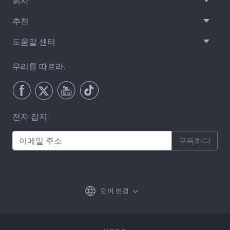
회사
추천
도움말 센터
우리를 따르라.
전자 잡지
구독하다
언어 변경