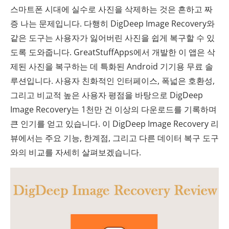
스마트폰 시대에 실수로 사진을 삭제하는 것은 흔하고 짜
증 나는 문제입니다. 다행히 DigDeep Image Recovery와
같은 도구는 사용자가 잃어버린 사진을 쉽게 복구할 수 있
도록 도와줍니다. GreatStuffApps에서 개발한 이 앱은 삭
제된 사진을 복구하는 데 특화된 Android 기기용 무료 솔
루션입니다. 사용자 친화적인 인터페이스, 폭넓은 호환성,
그리고 비교적 높은 사용자 평점을 바탕으로 DigDeep
Image Recovery는 1천만 건 이상의 다운로드를 기록하며
큰 인기를 얻고 있습니다. 이 DigDeep Image Recovery 리
뷰에서는 주요 기능, 한계점, 그리고 다른 데이터 복구 도구
와의 비교를 자세히 살펴보겠습니다.