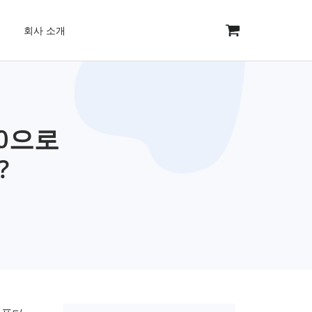
회사 소개
/10으로
?