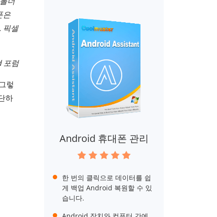
 폴더
폰은
 픽셀
id 포럼
 그렇
간단하
Android 휴대폰 관리
한 번의 클릭으로 데이터를 쉽
게 백업 Android 복원할 수 있
습니다.
Android 장치와 컴퓨터 간에