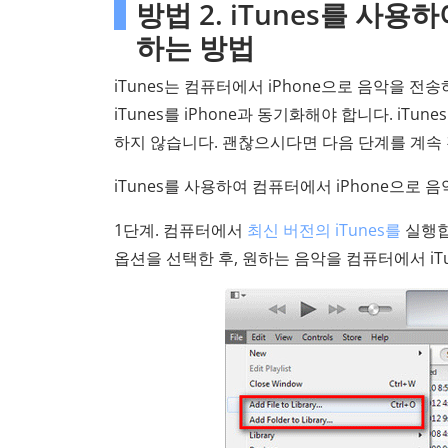
방법 2. iTunes를 사
하는 방법
iTunes는 컴퓨터에서 iPhone으로 음악을 전
iTunes를 iPhone과 동기화해야 합니다. iTu
하지 않습니다. 괜찮으시다면 다음 단계를 계속
iTunes를 사용하여 컴퓨터에서 iPhone으로
1단계. 컴퓨터에서
최신 버전의 iTunes를
실행합
옵션을 선택한 후, 원하는 음악을 컴퓨터에서 iT