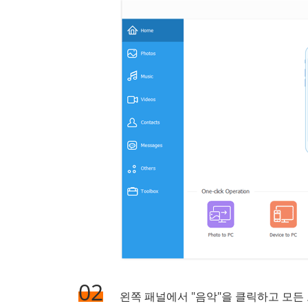
02
왼쪽 패널에서 "음악"을 클릭하고 모든 