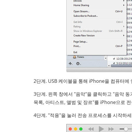
2단계. USB 케이블을 통해 iPhone을 컴퓨터
3단계. 왼쪽 창에서 "음악"을 클릭하고 "음악 
목록, 아티스트, 앨범 및 장르"를 iPhone으로
4단계. "적용"을 눌러 전송 프로세스를 시작하세