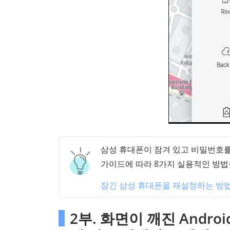
삼성 휴대폰이 잠겨 있고 비밀번호를
가이드에 따라 8가지 실용적인 방법
잠긴 삼성 휴대폰을 재설정하는 방
2부. 화면이 깨진 Andr