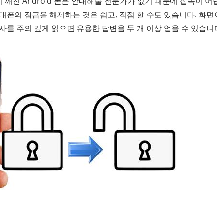
깨진 Android 폰은 안내해줄 전문가가 없기 때문에 접속이 
대폰의 잠금을 해제하는 것은 쉽고, 직접 할 수도 있습니다. 화면
사를 주의 깊게 읽으면 유용한 답변을 두 개 이상 얻을 수 있습니