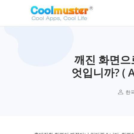
깨진 화면으
엇입니까? ( 
한국