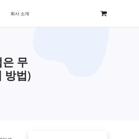
회사 소개
법은 무
지 방법)