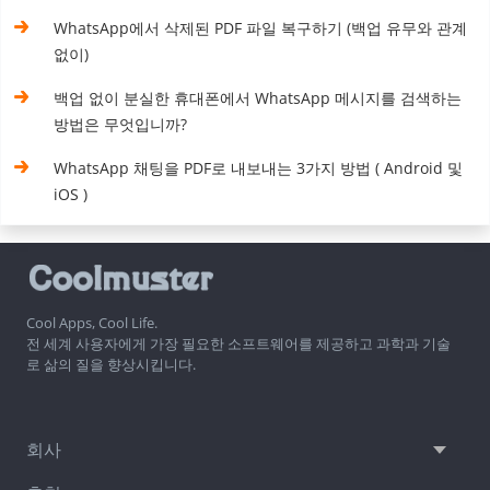
WhatsApp에서 삭제된 PDF 파일 복구하기 (백업 유무와 관계
없이)
백업 없이 분실한 휴대폰에서 WhatsApp 메시지를 검색하는
방법은 무엇입니까?
WhatsApp 채팅을 PDF로 내보내는 3가지 방법 ( Android 및
iOS )
Cool Apps, Cool Life.
전 세계 사용자에게 가장 필요한 소프트웨어를 제공하고 과학과 기술
로 삶의 질을 향상시킵니다.
회사