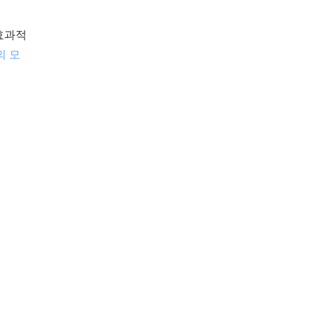
 효과적
의 모