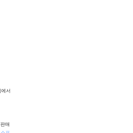
템에서
 판매
 소프