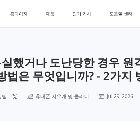
홈페이지
제품
인기 기사
도움말 센터
 분실했거나 도난당한 경우 
방법은 무엇입니까? - 2가지
집팀
휴대폰 지우개 및 클리너
Jul 29, 2026