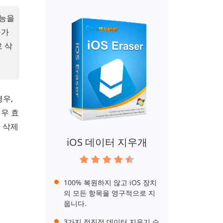
기능을
불가
로 삭
우,
우 효
 삭제
iOS 데이터 지우개
100% 복원하지 않고 iOS 장치
의 모든 항목을 영구적으로 지
웁니다.
3가지 점진적 데이터 지우기 수