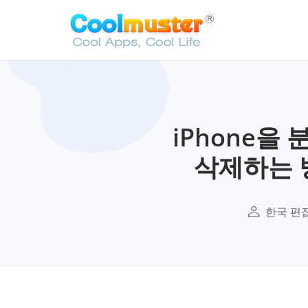
iPhone을
삭제하는 
한국 편