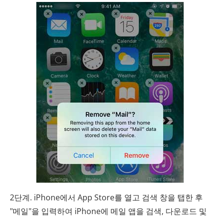
2단계. iPhone에서 App Store를 열고 검색 창을 탭한 후
"메일"을 입력하여 iPhone에 메일 앱을 검색, 다운로드 및