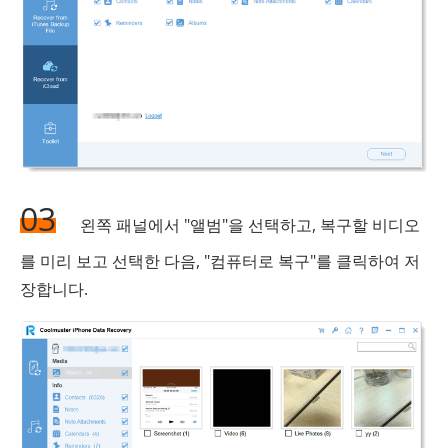
03
왼쪽 패널에서 "앨범"을 선택하고, 복구할 비디오
를 미리 보고 선택한 다음, "컴퓨터로 복구"를 클릭하여 저
장합니다.