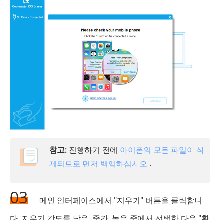
참고:
진행하기 전에
아이폰의 모든 파일이 삭
제되므로 먼저 백업하십시오
.
03
메인 인터페이스에서 "지우기" 버튼을 클릭합니
다. 지우기 강도를 낮음, 중간, 높음 중에서 선택한 다음 "확