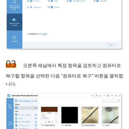
03
오른쪽 패널에서 특정 항목을 검토하고 컴퓨터로
복구할 항목을 선택한 다음 "컴퓨터로 복구" 버튼을 클릭합
니다.