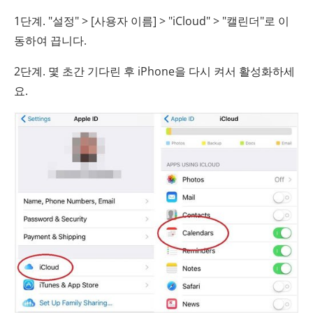
1단계. "설정" > [사용자 이름] > "iCloud" > "캘린더"로 이
동하여 끕니다.
2단계. 몇 초간 기다린 후 iPhone을 다시 켜서 활성화하세
요.