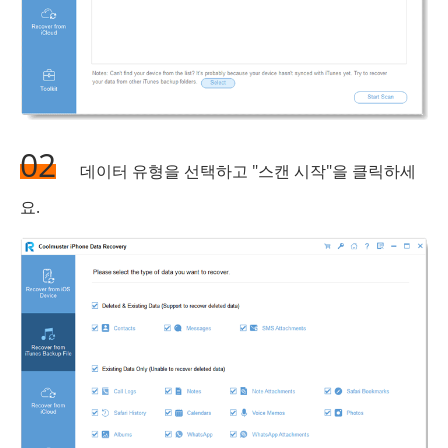
02
데이터 유형을 선택하고 "스캔 시작"을 클릭하세
요.