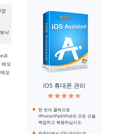
설정
티에서
ne과
에 메모
 메모
iOS 휴대폰 관리
한 번의 클릭으로
iPhone/iPad/iPod의 모든 것을
백업하고 복원하십시오.
컴퓨터에서 iOS 데이터 및