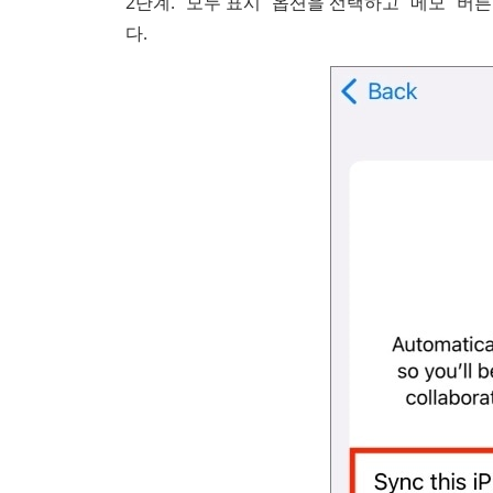
2단계. "모두 표시" 옵션을 선택하고 "메모" 버튼
다.