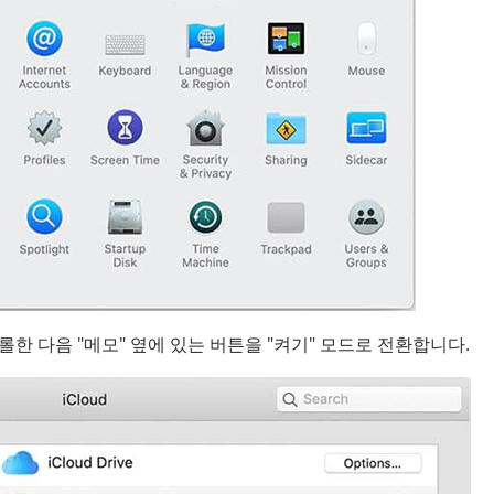
스크롤한 다음 "메모" 옆에 있는 버튼을 "켜기" 모드로 전환합니다.