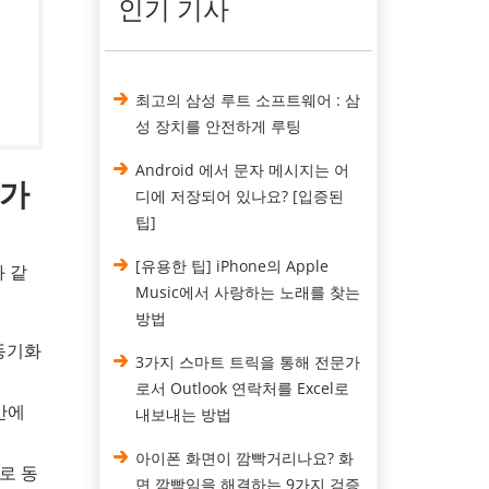
인기 기사
최고의 삼성 루트 소프트웨어 : 삼
성 장치를 안전하게 루팅
Android 에서 문자 메시지는 어
인가
디에 저장되어 있나요? [입증된
팁]
[유용한 팁] iPhone의 Apple
과 같
Music에서 사랑하는 노래를 찾는
방법
 동기화
3가지 스마트 트릭을 통해 전문가
로서 Outlook 연락처를 Excel로
 간에
내보내는 방법
아이폰 화면이 깜빡거리나요? 화
로 동
면 깜빡임을 해결하는 9가지 검증