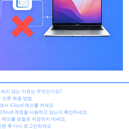
기화되지 않는 이유는 무엇인가요?
화 오류 해결 방법
두에서 iCloud 메모를 켜세요
 iCloud 계정을 사용하고 있는지 확인하세요.
c 에 메모를 로컬로 저장하지 마세요.
그아웃한 후 다시 로그인하세요