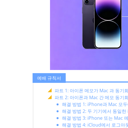
예배 규칙서
파트 1: 아이폰 메모가 Mac 과 동
파트 2: 아이폰과 Mac 간 메모 동기
해결 방법 1: iPhone과 Mac 모
해결 방법 2: 두 기기에서 동일한
해결 방법 3: iPhone 또는 Ma
해결 방법 4: iCloud에서 로