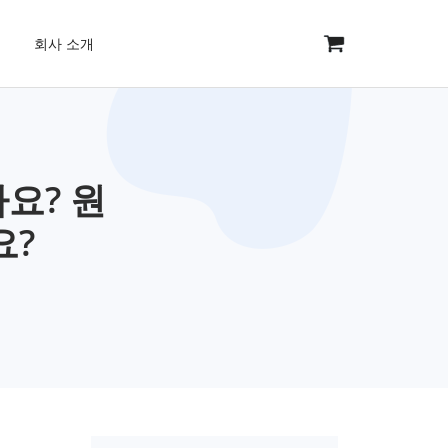
회사 소개
요? 원
요?