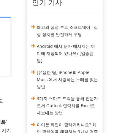
인기 기사
최고의 삼성 루트 소프트웨어 : 삼
성 장치를 안전하게 루팅
Android 에서 문자 메시지는 어
디에 저장되어 있나요? [입증된
팁]
[유용한 팁] iPhone의 Apple
Music에서 사랑하는 노래를 찾는
방법
3가지 스마트 트릭을 통해 전문가
고
로서 Outlook 연락처를 Excel로
내보내는 방법
적화'
아이폰 화면이 깜빡거리나요? 화
e 기기
면 깜빡임을 해결하는 9가지 검증