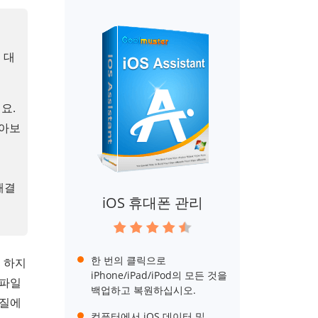
 대
요.
알아보
해결
iOS 휴대폰 관리
한 번의 클릭으로
. 하지
iPhone/iPad/iPod의 모든 것을
 파일
백업하고 복원하십시오.
품질에
컴퓨터에서 iOS 데이터 및