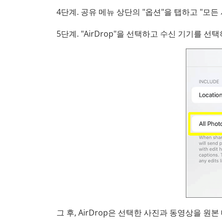
4단계. 공유 메뉴 상단의 "옵션"을 탭하고 "모든
5단계. "AirDrop"을 선택하고 수신 기기를 선택
그 후, AirDrop은 선택한 사진과 동영상을 원