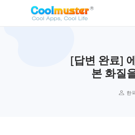
[답변 완료]
본 화질
한국