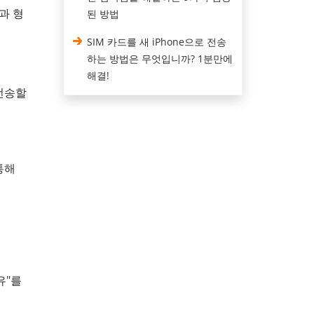
과 형
된 방법
SIM 카드를 새 iPhone으로 전송
하는 방법은 무엇입니까? 1분만에
해결!
 전송할
통해
유"를