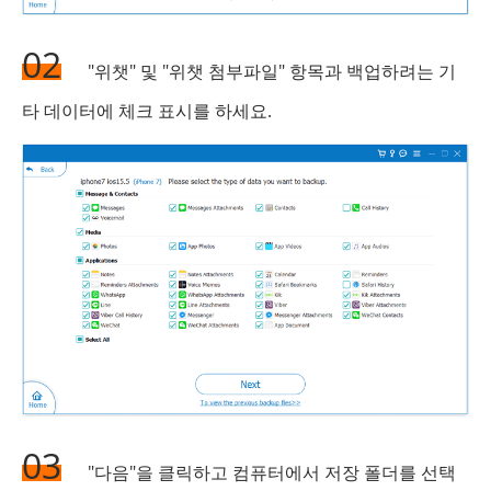
02
"위챗" 및 "위챗 첨부파일" 항목과 백업하려는 기
타 데이터에 체크 표시를 하세요.
03
"다음"을 클릭하고 컴퓨터에서 저장 폴더를 선택