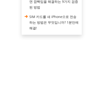
면 깜빡임을 해결하는 9가지 검증
된 방법
SIM 카드를 새 iPhone으로 전송
하는 방법은 무엇입니까? 1분만에
해결!