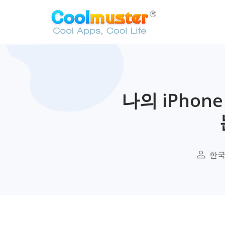
나의 iPho
한국