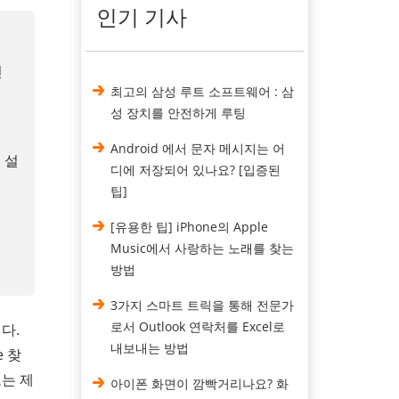
인기 기사
인
최고의 삼성 루트 소프트웨어 : 삼
성 장치를 안전하게 루팅
Android 에서 문자 메시지는 어
 설
디에 저장되어 있나요? [입증된
팁]
[유용한 팁] iPhone의 Apple
Music에서 사랑하는 노래를 찾는
방법
3가지 스마트 트릭을 통해 전문가
로서 Outlook 연락처를 Excel로
다.
내보내는 방법
e 찾
는 제
아이폰 화면이 깜빡거리나요? 화