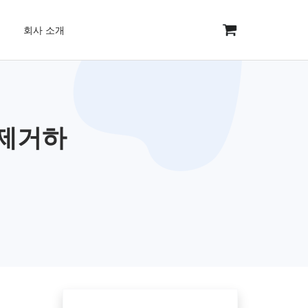
회사 소개
 제거하