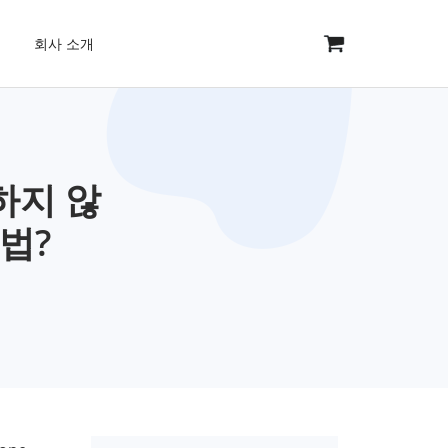
회사 소개
하지 않
법?