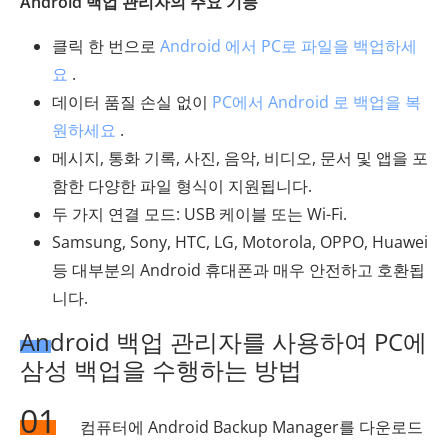
Android 백업 관리자의 주요 기능
클릭 한 번으로
Android 에서 PC로 파일을 백업하세
요
.
데이터 품질 손실 없이
PC에서 Android 로 백업을 복
원하세요
.
메시지, 통화 기록, 사진, 음악, 비디오, 문서 및 앱을 포
함한 다양한 파일 형식이 지원됩니다.
두 가지 연결 모드: USB 케이블 또는 Wi-Fi.
Samsung, Sony, HTC, LG, Motorola, OPPO, Huawei
등 대부분의 Android 휴대폰과 매우 안전하고 호환됩
니다.
Android 백업 관리자를 사용하여 PC에
삼성 백업을 수행하는 방법
01
컴퓨터에 Android Backup Manager를 다운로드