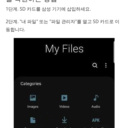
1단계. SD 카드를 삼성 기기에 삽입하세요.
2단계. "내 파일" 또는 "파일 관리자"를 열고 SD 카드로 이
동합니다.